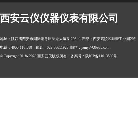
西安云仪仪器仪表有限公司
地址：陕西省西安市国际港务区陆港大厦B1203 生产部：西安高陵区融豪工业园20#
电话：4000-118-588 传真：029-88611928 邮箱：yunyi@369yb.com
© Copyright 2018- 2028 西安云仪版权所有 备案号：陕ICP备11013589号