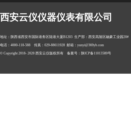
西安云仪仪器仪表有限公司
地址：陕西省西安市国际港务区陆港大厦B1203 生产部：西安高陵区融豪工业园20#
电话：4000-118-588 传真：029-88611928 邮箱：yunyi@369yb.com
© Copyright 2018- 2028 西安云仪版权所有 备案号：陕ICP备11013589号