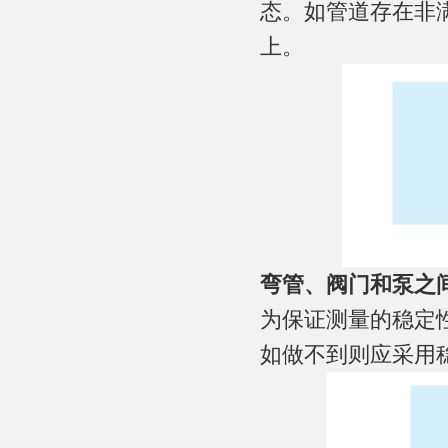
态。如管道存在非
上。
弯管、阀门和泵之
为保证测量的稳定
如做不到则应采用