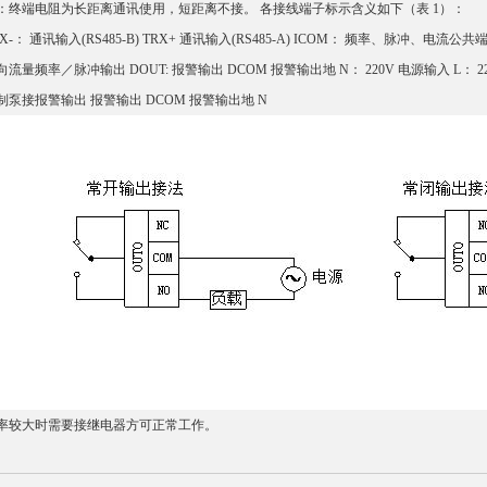
：终端电阻为长距离通讯使用，短距离不接。 各接线端子标示含义如下（表 1）：
RX-： 通讯输入(RS485-B) TRX+ 通讯输入(RS485-A) ICOM： 频率、脉冲、电流公
向流量频率／脉冲输出 DOUT: 报警输出 DCOM 报警输出地 N： 220V 电源输入 L： 2
制泵接报警输出 报警输出 DCOM 报警输出地 N
率较大时需要接继电器方可正常工作。