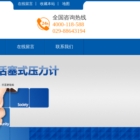
在线留言
丨
收藏本站
丨
地图
全国咨询热线
4000-118-588
029-88643194
在线留言
联系我们