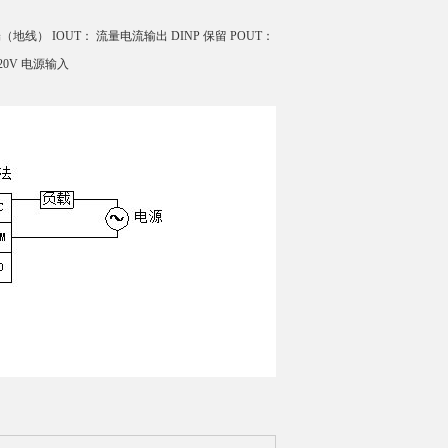
共端（地线） IOUT： 流量电流输出 DINP 保留 POUT：
20V 电源输入