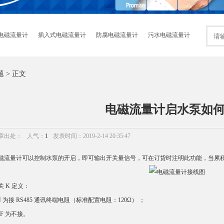
电磁流量计
插入式电磁流量计
防腐电磁流量计
污水电磁流量计
题
> 正文
电磁流量计启水泵如
章出处：
人气：
1
发表时间：2019-2-14 20:35:47
磁流量计可以控制水泵的开启，即可输出开关量信号，可在订货时注明此功能，当累
关 K 定义：
N 为接 RS485 通讯终端电阻（标准配置电阻：120Ω） ；
FF 为不接。