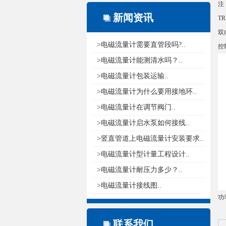
注
新闻资讯
T
双
>电磁流量计需要直管段吗?..
控
>电磁流量计能测清水吗？..
>电磁流量计包装运输..
>电磁流量计为什么要用接地环..
>电磁流量计在调节阀门..
>电磁流量计启水泵如何接线..
>竖直管道上电磁流量计安装要求..
>电磁流量计型计量工程设计..
>电磁流量计耐压力多少？..
>电磁流量计接线图..
功
联系我们