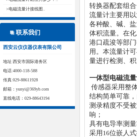
转换器配套组合
>电磁流量计接线图..
流量计主要用以
各种酸、碱、盐
联系我们
体积流量。在化
港口疏浚等部门
西安云仪仪器仪表有限公司
用。本流量计可
量进行检测、积
地址:西安市国际港务区
电话:4000-118-588
一体型电磁流量
传真:029-88611928
传感器采用整
邮箱：yunyi@369yb.com
结构简单可靠，
直线电话：029-88643194
测录精度不受被
响；
具有电导率测量
采用16位嵌人