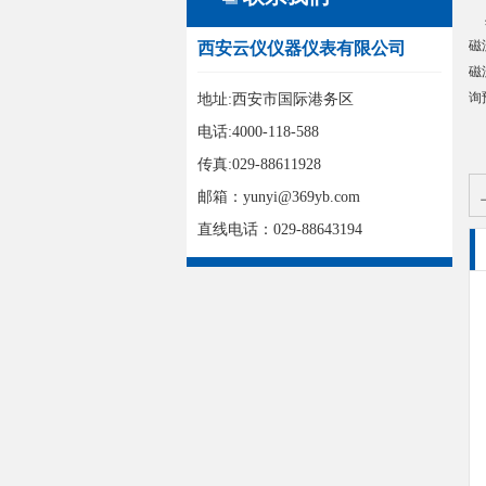
磁
西安云仪仪器仪表有限公司
磁
询
地址:西安市国际港务区
电话:4000-118-588
传真:029-88611928
邮箱：yunyi@369yb.com
直线电话：029-88643194