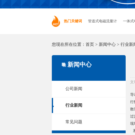
热门关键词
管道式电磁流量计
一体式
您现在所在位置：
首页
>
新闻中心
>
行业新
新闻中心
文
公司新闻
导
行
行业新闻
散
过
常见问题
现
系