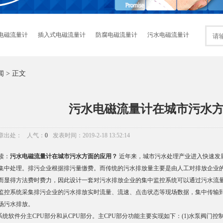
电磁流量计
插入式电磁流量计
防腐电磁流量计
污水电磁流量计
闻
> 正文
污水电磁流量计在城市污水
章出处：
人气：
0
发表时间：2019-2-18 13:52:14
读：
污水电磁流量计在城市污水方面的应用？
近年来，城市污水处理产业进入快速发
集中处理。排污企业根据排污量缴费。而传统的污水排放量主要是由人工对排放企业
而显得方法费时费力，因此设计一套对污水排放企业的集中监控系统可以通过污水流量
监控系统采集排污企业的污水排放实时流量、流速、点击状态等现场数据，集中传输
场污水排放。
统软件分主CPU部分和从CPU部分。主CPU部分功能主要实现如下：(1)水泵阀门