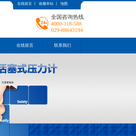
在线留言
丨
收藏本站
丨
地图
全国咨询热线
4000-118-588
029-88643194
在线留言
联系我们