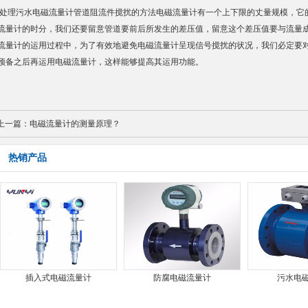
处理
污水电磁流量计
管道阻流件搅扰的方法电磁流量计有一个上下限的丈量规模，它
流量计的时分，我们还要留意管道要前后所发生的差压值，留意这个差压值要与流量
流量计的运用过程中，为了有效地避免电磁流量计呈现信号搅扰的状况，我们必定要
预备之后再运用电磁流量计，这样能够提高其运用功能。
上一篇：
电磁流量计的测量原理？
热销产品
插入式电磁流量计
防腐电磁流量计
污水电