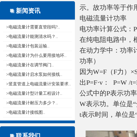
示。故功率等于作
新闻资讯
电磁流量计功率
>电磁流量计需要直管段吗?..
电功率计算公式：P=W
>电磁流量计能测清水吗？..
在纯电阻电路中，根据欧
>电磁流量计包装运输..
在动力学中：功率计算公
>电磁流量计为什么要用接地环..
功率）
>电磁流量计在调节阀门..
因为W=F（F力）
>电磁流量计启水泵如何接线..
出P=F·v： P=W
>竖直管道上电磁流量计安装要求..
公式中的P表示功率
>电磁流量计型计量工程设计..
W表示功。单位是“
>电磁流量计耐压力多少？..
>电磁流量计接线图..
t表示时间，单位是“
联系我们