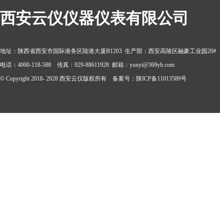
西安云仪仪器仪表有限公司
地址：陕西省西安市国际港务区陆港大厦B1203 生产部：西安高陵区融豪工业园20#
电话：4000-118-588 传真：029-88611928 邮箱：yunyi@369yb.com
© Copyright 2018- 2028 西安云仪版权所有 备案号：陕ICP备11013589号